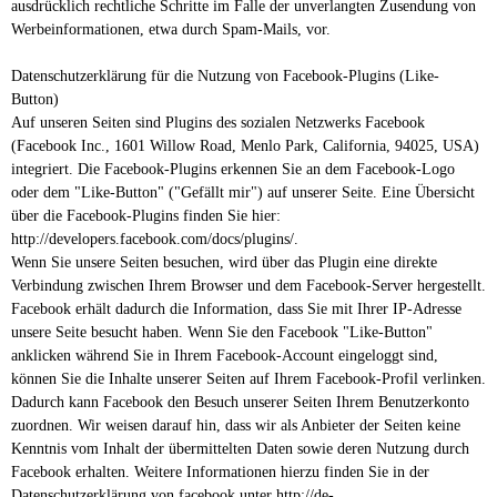
ausdrücklich rechtliche Schritte im Falle der unverlangten Zusendung von
Werbeinformationen, etwa durch Spam-Mails, vor.
Datenschutzerklärung für die Nutzung von Facebook-Plugins (Like-
Button)
Auf unseren Seiten sind Plugins des sozialen Netzwerks Facebook
(Facebook Inc., 1601 Willow Road, Menlo Park, California, 94025, USA)
integriert. Die Facebook-Plugins erkennen Sie an dem Facebook-Logo
oder dem "Like-Button" ("Gefällt mir") auf unserer Seite. Eine Übersicht
über die Facebook-Plugins finden Sie hier:
http://developers.facebook.com/docs/plugins/.
Wenn Sie unsere Seiten besuchen, wird über das Plugin eine direkte
Verbindung zwischen Ihrem Browser und dem Facebook-Server hergestellt.
Facebook erhält dadurch die Information, dass Sie mit Ihrer IP-Adresse
unsere Seite besucht haben. Wenn Sie den Facebook "Like-Button"
anklicken während Sie in Ihrem Facebook-Account eingeloggt sind,
können Sie die Inhalte unserer Seiten auf Ihrem Facebook-Profil verlinken.
Dadurch kann Facebook den Besuch unserer Seiten Ihrem Benutzerkonto
zuordnen. Wir weisen darauf hin, dass wir als Anbieter der Seiten keine
Kenntnis vom Inhalt der übermittelten Daten sowie deren Nutzung durch
Facebook erhalten. Weitere Informationen hierzu finden Sie in der
Datenschutzerklärung von facebook unter http://de-