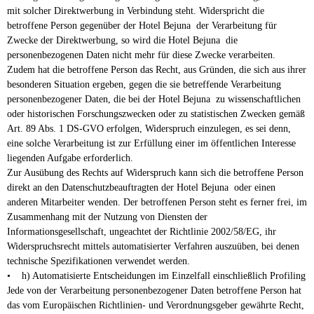
mit solcher Direktwerbung in Verbindung steht. Widerspricht die
betroffene Person gegenüber der Hotel Bejuna der Verarbeitung für
Zwecke der Direktwerbung, so wird die Hotel Bejuna die
personenbezogenen Daten nicht mehr für diese Zwecke verarbeiten.
Zudem hat die betroffene Person das Recht, aus Gründen, die sich aus ihrer
besonderen Situation ergeben, gegen die sie betreffende Verarbeitung
personenbezogener Daten, die bei der Hotel Bejuna zu wissenschaftlichen
oder historischen Forschungszwecken oder zu statistischen Zwecken gemäß
Art. 89 Abs. 1 DS-GVO erfolgen, Widerspruch einzulegen, es sei denn,
eine solche Verarbeitung ist zur Erfüllung einer im öffentlichen Interesse
liegenden Aufgabe erforderlich.
Zur Ausübung des Rechts auf Widerspruch kann sich die betroffene Person
direkt an den Datenschutzbeauftragten der Hotel Bejuna oder einen
anderen Mitarbeiter wenden. Der betroffenen Person steht es ferner frei, im
Zusammenhang mit der Nutzung von Diensten der
Informationsgesellschaft, ungeachtet der Richtlinie 2002/58/EG, ihr
Widerspruchsrecht mittels automatisierter Verfahren auszuüben, bei denen
technische Spezifikationen verwendet werden.
• h) Automatisierte Entscheidungen im Einzelfall einschließlich Profiling
Jede von der Verarbeitung personenbezogener Daten betroffene Person hat
das vom Europäischen Richtlinien- und Verordnungsgeber gewährte Recht,