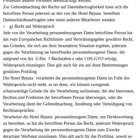
Freiheiten anderer Personen beeinträchtigt werden.
Zur Geltendmachung des Rechts auf Datenübertragbarkeit kann sich die
betroffene Person jederzeit an den von der Hotel Bejuna bestellten
Datenschutzbeauftragten oder einen anderen Mitarbeiter wenden.
• g) Recht auf Widerspruch
Jede von der Verarbeitung personenbezogener Daten betroffene Person hat
das vom Europäischen Richtlinien- und Verordnungsgeber gewährte Recht,
aus Gründen, die sich aus ihrer besonderen Situation ergeben, jederzeit
gegen die Verarbeitung sie betreffender personenbezogener Daten, die
aufgrund von Art. 6 Abs. 1 Buchstaben e oder f DS-GVO erfolgt,
Widerspruch einzulegen. Dies gilt auch für ein auf diese Bestimmungen
gestütztes Profiling.
Die Hotel Bejuna verarbeitet die personenbezogenen Daten im Falle des
Widerspruchs nicht mehr, es sei denn, wir können zwingende
schutzwürdige Gründe für die Verarbeitung nachweisen, die den Interessen,
Rechten und Freiheiten der betroffenen Person überwiegen, oder die
Verarbeitung dient der Geltendmachung, Ausübung oder Verteidigung von
Rechtsansprüchen.
Verarbeitet die Hotel Bejuna personenbezogene Daten, um Direktwerbung
zu betreiben, so hat die betroffene Person das Recht, jederzeit Widerspruch
gegen die Verarbeitung der personenbezogenen Daten zum Zwecke
derartiger Werbung einzulegen. Dies gilt auch für das Profiling, soweit es