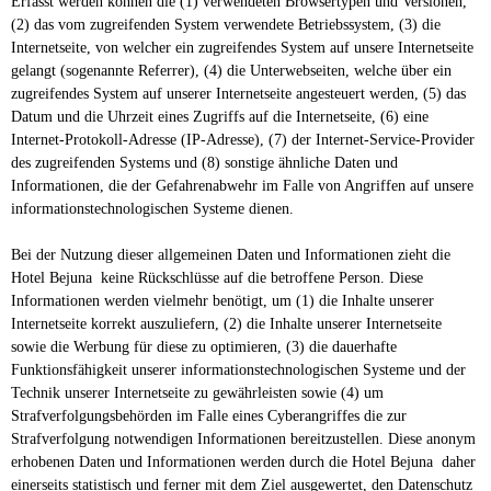
Erfasst werden können die (1) verwendeten Browsertypen und Versionen,
(2) das vom zugreifenden System verwendete Betriebssystem, (3) die
Internetseite, von welcher ein zugreifendes System auf unsere Internetseite
gelangt (sogenannte Referrer), (4) die Unterwebseiten, welche über ein
zugreifendes System auf unserer Internetseite angesteuert werden, (5) das
Datum und die Uhrzeit eines Zugriffs auf die Internetseite, (6) eine
Internet-Protokoll-Adresse (IP-Adresse), (7) der Internet-Service-Provider
des zugreifenden Systems und (8) sonstige ähnliche Daten und
Informationen, die der Gefahrenabwehr im Falle von Angriffen auf unsere
informationstechnologischen Systeme dienen.
Bei der Nutzung dieser allgemeinen Daten und Informationen zieht die
Hotel Bejuna keine Rückschlüsse auf die betroffene Person. Diese
Informationen werden vielmehr benötigt, um (1) die Inhalte unserer
Internetseite korrekt auszuliefern, (2) die Inhalte unserer Internetseite
sowie die Werbung für diese zu optimieren, (3) die dauerhafte
Funktionsfähigkeit unserer informationstechnologischen Systeme und der
Technik unserer Internetseite zu gewährleisten sowie (4) um
Strafverfolgungsbehörden im Falle eines Cyberangriffes die zur
Strafverfolgung notwendigen Informationen bereitzustellen. Diese anonym
erhobenen Daten und Informationen werden durch die Hotel Bejuna daher
einerseits statistisch und ferner mit dem Ziel ausgewertet, den Datenschutz