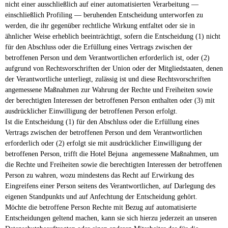
nicht einer ausschließlich auf einer automatisierten Verarbeitung —
einschließlich Profiling — beruhenden Entscheidung unterworfen zu
werden, die ihr gegenüber rechtliche Wirkung entfaltet oder sie in
ähnlicher Weise erheblich beeinträchtigt, sofern die Entscheidung (1) nicht
für den Abschluss oder die Erfüllung eines Vertrags zwischen der
betroffenen Person und dem Verantwortlichen erforderlich ist, oder (2)
aufgrund von Rechtsvorschriften der Union oder der Mitgliedstaaten, denen
der Verantwortliche unterliegt, zulässig ist und diese Rechtsvorschriften
angemessene Maßnahmen zur Wahrung der Rechte und Freiheiten sowie
der berechtigten Interessen der betroffenen Person enthalten oder (3) mit
ausdrücklicher Einwilligung der betroffenen Person erfolgt.
Ist die Entscheidung (1) für den Abschluss oder die Erfüllung eines
Vertrags zwischen der betroffenen Person und dem Verantwortlichen
erforderlich oder (2) erfolgt sie mit ausdrücklicher Einwilligung der
betroffenen Person, trifft die Hotel Bejuna angemessene Maßnahmen, um
die Rechte und Freiheiten sowie die berechtigten Interessen der betroffenen
Person zu wahren, wozu mindestens das Recht auf Erwirkung des
Eingreifens einer Person seitens des Verantwortlichen, auf Darlegung des
eigenen Standpunkts und auf Anfechtung der Entscheidung gehört.
Möchte die betroffene Person Rechte mit Bezug auf automatisierte
Entscheidungen geltend machen, kann sie sich hierzu jederzeit an unseren