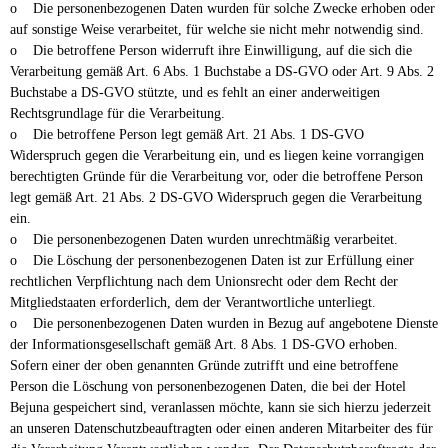
o Die personenbezogenen Daten wurden für solche Zwecke erhoben oder
auf sonstige Weise verarbeitet, für welche sie nicht mehr notwendig sind.
o Die betroffene Person widerruft ihre Einwilligung, auf die sich die
Verarbeitung gemäß Art. 6 Abs. 1 Buchstabe a DS-GVO oder Art. 9 Abs. 2
Buchstabe a DS-GVO stützte, und es fehlt an einer anderweitigen
Rechtsgrundlage für die Verarbeitung.
o Die betroffene Person legt gemäß Art. 21 Abs. 1 DS-GVO
Widerspruch gegen die Verarbeitung ein, und es liegen keine vorrangigen
berechtigten Gründe für die Verarbeitung vor, oder die betroffene Person
legt gemäß Art. 21 Abs. 2 DS-GVO Widerspruch gegen die Verarbeitung
ein.
o Die personenbezogenen Daten wurden unrechtmäßig verarbeitet.
o Die Löschung der personenbezogenen Daten ist zur Erfüllung einer
rechtlichen Verpflichtung nach dem Unionsrecht oder dem Recht der
Mitgliedstaaten erforderlich, dem der Verantwortliche unterliegt.
o Die personenbezogenen Daten wurden in Bezug auf angebotene Dienste
der Informationsgesellschaft gemäß Art. 8 Abs. 1 DS-GVO erhoben.
Sofern einer der oben genannten Gründe zutrifft und eine betroffene
Person die Löschung von personenbezogenen Daten, die bei der Hotel
Bejuna gespeichert sind, veranlassen möchte, kann sie sich hierzu jederzeit
an unseren Datenschutzbeauftragten oder einen anderen Mitarbeiter des für