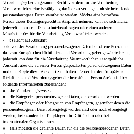
Verordnungsgeber eingeräumte Recht, von dem für die Verarbeitung
Verantwortlichen eine Bestätigung darüber zu verlangen, ob sie betreffende
personenbezogene Daten verarbeitet werden. Möchte eine betroffene
Person dieses Bestätigungsrecht in Anspruch nehmen, kann sie sich hierzu
jederzeit an unseren Datenschutzbeauftragten oder einen anderen
Mitarbeiter des für die Verarbeitung Verantwortlichen wenden.
• b) Recht auf Auskunft
Jede von der Verarbeitung personenbezogener Daten betroffene Person hat
das vom Europäischen Richtlinien- und Verordnungsgeber gewährte Recht,
jederzeit von dem für die Verarbeitung Verantwortlichen unentgeltliche
Auskunft über die zu seiner Person gespeicherten personenbezogenen Daten
und eine Kopie dieser Auskunft zu erhalten. Ferner hat der Europäische
Richtlinien- und Verordnungsgeber der betroffenen Person Auskunft über
folgende Informationen zugestanden:
o die Verarbeitungszwecke
o die Kategorien personenbezogener Daten, die verarbeitet werden
o die Empfänger oder Kategorien von Empfängern, gegenüber denen die
personenbezogenen Daten offengelegt worden sind oder noch offengelegt
werden, insbesondere bei Empfängern in Drittländern oder bei
internationalen Organisationen
o falls möglich die geplante Dauer, für die die personenbezogenen Daten