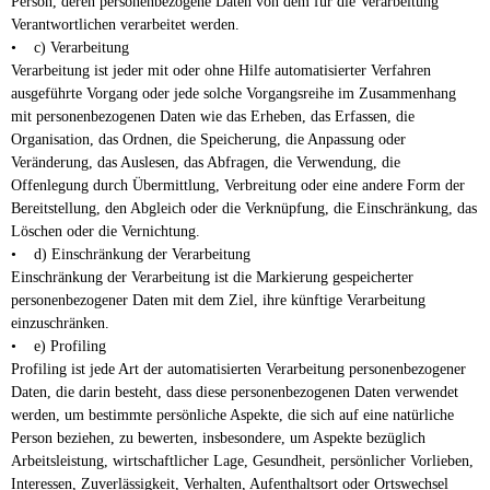
Person, deren personenbezogene Daten von dem für die Verarbeitung
Verantwortlichen verarbeitet werden.
• c) Verarbeitung
Verarbeitung ist jeder mit oder ohne Hilfe automatisierter Verfahren
ausgeführte Vorgang oder jede solche Vorgangsreihe im Zusammenhang
mit personenbezogenen Daten wie das Erheben, das Erfassen, die
Organisation, das Ordnen, die Speicherung, die Anpassung oder
Veränderung, das Auslesen, das Abfragen, die Verwendung, die
Offenlegung durch Übermittlung, Verbreitung oder eine andere Form der
Bereitstellung, den Abgleich oder die Verknüpfung, die Einschränkung, das
Löschen oder die Vernichtung.
• d) Einschränkung der Verarbeitung
Einschränkung der Verarbeitung ist die Markierung gespeicherter
personenbezogener Daten mit dem Ziel, ihre künftige Verarbeitung
einzuschränken.
• e) Profiling
Profiling ist jede Art der automatisierten Verarbeitung personenbezogener
Daten, die darin besteht, dass diese personenbezogenen Daten verwendet
werden, um bestimmte persönliche Aspekte, die sich auf eine natürliche
Person beziehen, zu bewerten, insbesondere, um Aspekte bezüglich
Arbeitsleistung, wirtschaftlicher Lage, Gesundheit, persönlicher Vorlieben,
Interessen, Zuverlässigkeit, Verhalten, Aufenthaltsort oder Ortswechsel