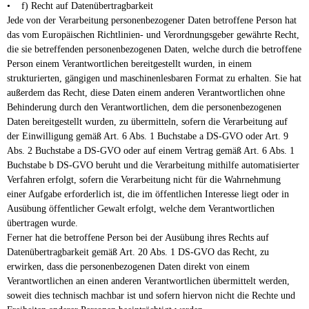
• f) Recht auf Datenübertragbarkeit
Jede von der Verarbeitung personenbezogener Daten betroffene Person hat
das vom Europäischen Richtlinien- und Verordnungsgeber gewährte Recht,
die sie betreffenden personenbezogenen Daten, welche durch die betroffene
Person einem Verantwortlichen bereitgestellt wurden, in einem
strukturierten, gängigen und maschinenlesbaren Format zu erhalten. Sie hat
außerdem das Recht, diese Daten einem anderen Verantwortlichen ohne
Behinderung durch den Verantwortlichen, dem die personenbezogenen
Daten bereitgestellt wurden, zu übermitteln, sofern die Verarbeitung auf
der Einwilligung gemäß Art. 6 Abs. 1 Buchstabe a DS-GVO oder Art. 9
Abs. 2 Buchstabe a DS-GVO oder auf einem Vertrag gemäß Art. 6 Abs. 1
Buchstabe b DS-GVO beruht und die Verarbeitung mithilfe automatisierter
Verfahren erfolgt, sofern die Verarbeitung nicht für die Wahrnehmung
einer Aufgabe erforderlich ist, die im öffentlichen Interesse liegt oder in
Ausübung öffentlicher Gewalt erfolgt, welche dem Verantwortlichen
übertragen wurde.
Ferner hat die betroffene Person bei der Ausübung ihres Rechts auf
Datenübertragbarkeit gemäß Art. 20 Abs. 1 DS-GVO das Recht, zu
erwirken, dass die personenbezogenen Daten direkt von einem
Verantwortlichen an einen anderen Verantwortlichen übermittelt werden,
soweit dies technisch machbar ist und sofern hiervon nicht die Rechte und