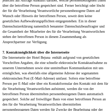
jederzeit auf Anfrage Auskunft darüber, welche personenbezogenen Daten
über die betroffene Person gespeichert sind. Ferner berichtigt oder löscht
der für die Verarbeitung Verantwortliche personenbezogene Daten auf
Wunsch oder Hinweis der betroffenen Person, soweit dem keine
gesetzlichen Aufbewahrungspflichten entgegenstehen. Ein in dieser
Datenschutzerklärung namentlich benannter Datenschutzbeauftragter und
die Gesamtheit der Mitarbeiter des für die Verarbeitung Verantwortlichen
stehen der betroffenen Person in diesem Zusammenhang als
Ansprechpartner zur Verfügung.
7. Kontaktmöglichkeit über die Internetseite
Die Internetseite der Hotel Bejuna enthält aufgrund von gesetzlichen
Vorschriften Angaben, die eine schnelle elektronische Kontaktaufnahme zu
unserem Unternehmen sowie eine unmittelbare Kommunikation mit uns
ermöglichen, was ebenfalls eine allgemeine Adresse der sogenannten
elektronischen Post (E-Mail-Adresse) umfasst. Sofern eine betroffene
Person per E-Mail oder über ein Kontaktformular den Kontakt mit dem für
die Verarbeitung Verantwortlichen aufnimmt, werden die von der
betroffenen Person übermittelten personenbezogenen Daten automatisch
gespeichert. Solche auf freiwilliger Basis von einer betroffenen Person an
den für die Verarbeitung Verantwortlichen übermittelten
personenbezogenen Daten werden für Zwecke der Bearbeitung oder der