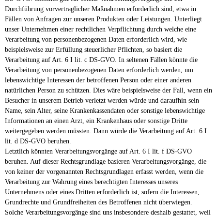
Durchführung vorvertraglicher Maßnahmen erforderlich sind, etwa in
Fällen von Anfragen zur unseren Produkten oder Leistungen. Unterliegt
unser Unternehmen einer rechtlichen Verpflichtung durch welche eine
Verarbeitung von personenbezogenen Daten erforderlich wird, wie
beispielsweise zur Erfüllung steuerlicher Pflichten, so basiert die
Verarbeitung auf Art. 6 I lit. c DS-GVO. In seltenen Fällen könnte die
Verarbeitung von personenbezogenen Daten erforderlich werden, um
lebenswichtige Interessen der betroffenen Person oder einer anderen
natürlichen Person zu schützen. Dies wäre beispielsweise der Fall, wenn ein
Besucher in unserem Betrieb verletzt werden würde und daraufhin sein
Name, sein Alter, seine Krankenkassendaten oder sonstige lebenswichtige
Informationen an einen Arzt, ein Krankenhaus oder sonstige Dritte
weitergegeben werden müssten. Dann würde die Verarbeitung auf Art. 6 I
lit. d DS-GVO beruhen.
Letztlich könnten Verarbeitungsvorgänge auf Art. 6 I lit. f DS-GVO
beruhen. Auf dieser Rechtsgrundlage basieren Verarbeitungsvorgänge, die
von keiner der vorgenannten Rechtsgrundlagen erfasst werden, wenn die
Verarbeitung zur Wahrung eines berechtigten Interesses unseres
Unternehmens oder eines Dritten erforderlich ist, sofern die Interessen,
Grundrechte und Grundfreiheiten des Betroffenen nicht überwiegen.
Solche Verarbeitungsvorgänge sind uns insbesondere deshalb gestattet, weil