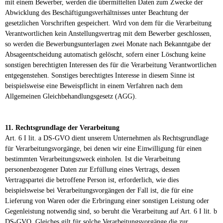
mit einem Bewerber, werden die übermittelten Daten zum Zwecke der
Abwicklung des Beschäftigungsverhältnisses unter Beachtung der
gesetzlichen Vorschriften gespeichert. Wird von dem für die Verarbeitung
Verantwortlichen kein Anstellungsvertrag mit dem Bewerber geschlossen,
so werden die Bewerbungsunterlagen zwei Monate nach Bekanntgabe der
Absageentscheidung automatisch gelöscht, sofern einer Löschung keine
sonstigen berechtigten Interessen des für die Verarbeitung Verantwortlichen
entgegenstehen. Sonstiges berechtigtes Interesse in diesem Sinne ist
beispielsweise eine Beweispflicht in einem Verfahren nach dem
Allgemeinen Gleichbehandlungsgesetz (AGG).
11. Rechtsgrundlage der Verarbeitung
Art. 6 I lit. a DS-GVO dient unserem Unternehmen als Rechtsgrundlage
für Verarbeitungsvorgänge, bei denen wir eine Einwilligung für einen
bestimmten Verarbeitungszweck einholen. Ist die Verarbeitung
personenbezogener Daten zur Erfüllung eines Vertrags, dessen
Vertragspartei die betroffene Person ist, erforderlich, wie dies
beispielsweise bei Verarbeitungsvorgängen der Fall ist, die für eine
Lieferung von Waren oder die Erbringung einer sonstigen Leistung oder
Gegenleistung notwendig sind, so beruht die Verarbeitung auf Art. 6 I lit. b
DS-GVO. Gleiches gilt für solche Verarbeitungsvorgänge die zur