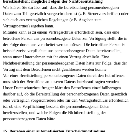
bereitzustellen; mögliche Folgen der Nichtbereitstellung
Wir klären Sie darüber auf, dass die Bereitstellung personenbezogener
Daten zum Teil gesetzlich vorgeschrieben ist (z.B. Steuervorschriften) oder
sich auch aus vertraglichen Regelungen (z.B. Angaben zum
Vertragspartner) ergeben kann.
Mitunter kann es zu einem Vertragsschluss erforderlich sein, dass eine
betroffene Person uns personenbezogene Daten zur Verfügung stellt, die in
der Folge durch uns verarbeitet werden müssen. Die betroffene Person ist
beispielsweise verpflichtet uns personenbezogene Daten bereitzustellen,
wenn unser Unternehmen mit ihr einen Vertrag abschließt. Eine
Nichtbereitstellung der personenbezogenen Daten hätte zur Folge, dass der
Vertrag mit dem Betroffenen nicht geschlossen werden könnte.
Vor einer Bereitstellung personenbezogener Daten durch den Betroffenen
muss sich der Betroffene an unseren Datenschutzbeauftragten wenden.
Unser Datenschutzbeauftragter klärt den Betroffenen einzelfallbezogen
darüber auf, ob die Bereitstellung der personenbezogenen Daten gesetzlich
oder vertraglich vorgeschrieben oder für den Vertragsabschluss erforderlich
ist, ob eine Verpflichtung besteht, die personenbezogenen Daten
bereitzustellen, und welche Folgen die Nichtbereitstellung der
personenbezogenen Daten hätte.
15. Bestehen einer automatisierten Entscheidungsfindung