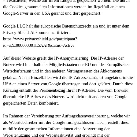
– Textdateien, welche auf Ihrem Endgerät gespeichert werden. Die durch
die Cookies gesammelten Informationen werden im Regelfall an einen
Google-Server in den USA gesandt und dort gespeichert.
Google LLC hält das europäische Datenschutzrecht ein und ist unter dem
Privacy-Shield-Abkommen zertifiziert:
https://www.privacyshield.gov/participant?
id=a2zt000000001L5AAI&status=Active
Auf dieser Website greift die IP-Anonymisierung. Die IP-Adresse der
Nutzer wird innerhalb der Mitgliedsstaaten der EU und des Europäischen
Wirtschaftsraum und in den anderen Vertragsstaaten des Abkommens
gekürzt. Nur in Einzelfällen wird die IP-Adresse zunächst ungekürzt in die
USA an einen Server von Google übertragen und dort gekürzt. Durch diese
Kürzung entfällt der Personenbezug Ihrer IP-Adresse. Die vom Browser
übermittelte IP-Adresse des Nutzers wird nicht mit anderen von Google
gespeicherten Daten kombiniert.
Im Rahmen der Vereinbarung zur Auftragsdatenvereinbarung, welche wir
als Websitebetreiber mit der Google Inc. geschlossen haben, erstellt diese
mithilfe der gesammelten Informationen eine Auswertung der
Websitenutzung und der Websiteaktivität und erbringt mit der