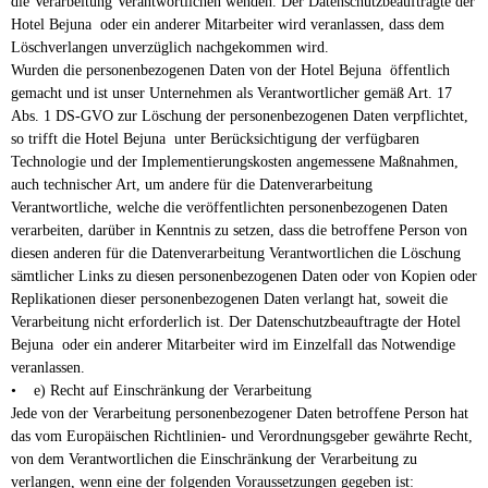
die Verarbeitung Verantwortlichen wenden. Der Datenschutzbeauftragte der
Hotel Bejuna oder ein anderer Mitarbeiter wird veranlassen, dass dem
Löschverlangen unverzüglich nachgekommen wird.
Wurden die personenbezogenen Daten von der Hotel Bejuna öffentlich
gemacht und ist unser Unternehmen als Verantwortlicher gemäß Art. 17
Abs. 1 DS-GVO zur Löschung der personenbezogenen Daten verpflichtet,
so trifft die Hotel Bejuna unter Berücksichtigung der verfügbaren
Technologie und der Implementierungskosten angemessene Maßnahmen,
auch technischer Art, um andere für die Datenverarbeitung
Verantwortliche, welche die veröffentlichten personenbezogenen Daten
verarbeiten, darüber in Kenntnis zu setzen, dass die betroffene Person von
diesen anderen für die Datenverarbeitung Verantwortlichen die Löschung
sämtlicher Links zu diesen personenbezogenen Daten oder von Kopien oder
Replikationen dieser personenbezogenen Daten verlangt hat, soweit die
Verarbeitung nicht erforderlich ist. Der Datenschutzbeauftragte der Hotel
Bejuna oder ein anderer Mitarbeiter wird im Einzelfall das Notwendige
veranlassen.
• e) Recht auf Einschränkung der Verarbeitung
Jede von der Verarbeitung personenbezogener Daten betroffene Person hat
das vom Europäischen Richtlinien- und Verordnungsgeber gewährte Recht,
von dem Verantwortlichen die Einschränkung der Verarbeitung zu
verlangen, wenn eine der folgenden Voraussetzungen gegeben ist: