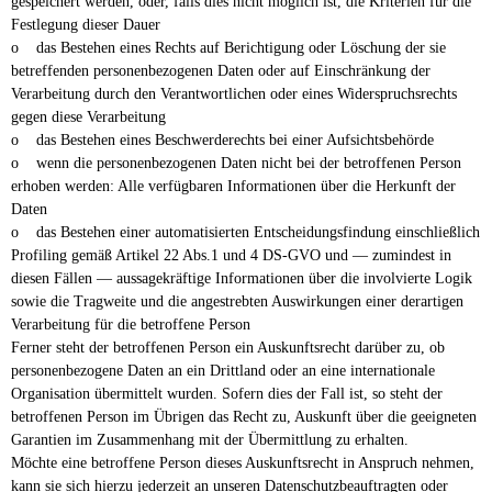
gespeichert werden, oder, falls dies nicht möglich ist, die Kriterien für die
Festlegung dieser Dauer
o das Bestehen eines Rechts auf Berichtigung oder Löschung der sie
betreffenden personenbezogenen Daten oder auf Einschränkung der
Verarbeitung durch den Verantwortlichen oder eines Widerspruchsrechts
gegen diese Verarbeitung
o das Bestehen eines Beschwerderechts bei einer Aufsichtsbehörde
o wenn die personenbezogenen Daten nicht bei der betroffenen Person
erhoben werden: Alle verfügbaren Informationen über die Herkunft der
Daten
o das Bestehen einer automatisierten Entscheidungsfindung einschließlich
Profiling gemäß Artikel 22 Abs.1 und 4 DS-GVO und — zumindest in
diesen Fällen — aussagekräftige Informationen über die involvierte Logik
sowie die Tragweite und die angestrebten Auswirkungen einer derartigen
Verarbeitung für die betroffene Person
Ferner steht der betroffenen Person ein Auskunftsrecht darüber zu, ob
personenbezogene Daten an ein Drittland oder an eine internationale
Organisation übermittelt wurden. Sofern dies der Fall ist, so steht der
betroffenen Person im Übrigen das Recht zu, Auskunft über die geeigneten
Garantien im Zusammenhang mit der Übermittlung zu erhalten.
Möchte eine betroffene Person dieses Auskunftsrecht in Anspruch nehmen,
kann sie sich hierzu jederzeit an unseren Datenschutzbeauftragten oder